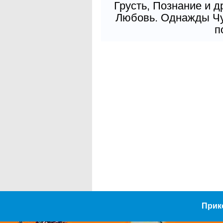
Грусть, Познание и д
Любовь. Однажды Чув
п
Прик