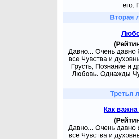
его. 
Вторая 
Любо
(Рейтин
Давно... Очень давно
все Чувства и духовн
Грусть, Познание и д
Любовь. Однажды Чув
Третья 
Как важна
(Рейтин
Давно... Очень давно
все Чувства и духовн