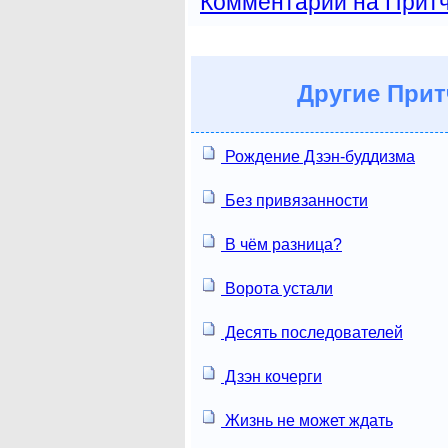
Комментарии на Прит
Другие
Прит
Рождение Дзэн-буддизма
Без привязанности
В чём разница?
Ворота устали
Десять последователей
Дзэн кочерги
Жизнь не может ждать