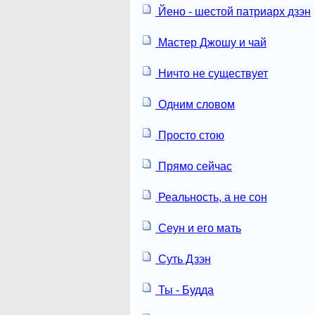
Йено - шестой патриарх дзэн
Мастер Джошу и чай
Ничто не существует
Одним словом
Просто стою
Прямо сейчас
Реальность, а не сон
Сеун и его мать
Суть Дзэн
Ты - Будда