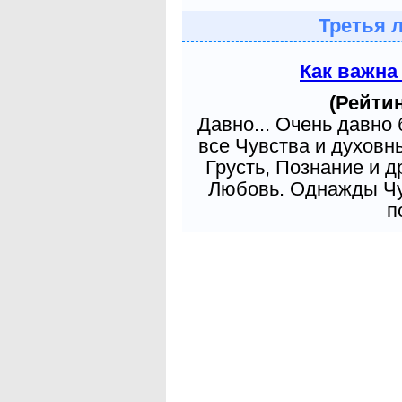
Третья 
Как важна
(Рейтин
Давно... Очень давно
все Чувства и духовн
Грусть, Познание и д
Любовь. Однажды Чув
п