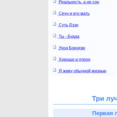
Реальность, а не сон
Сеун и его мать
Суть Дзэн
Ты - Будда
Уход Бокудзю
Хорошо и плохо
Я живу обычной жизнью
Три лу
Первая 