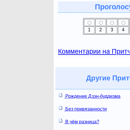
Проголосу
1
2
3
4
Комментарии на Прит
Другие
Прит
Рождение Дзэн-буддизма
Без привязанности
В чём разница?