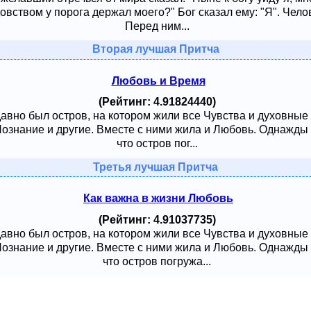
овством у порога держал моего?" Бог сказал ему: "Я". Чело
Перед ним...
Вторая лучшая Притча
Любовь и Время
(Рейтинг: 4.91824440)
давно был остров, на котором жили все Чувства и духовные
 Познание и другие. Вместе с ними жила и Любовь. Однажды
что остров пог...
Третья лучшая Притча
Как важна в жизни Любовь
(Рейтинг: 4.91037735)
давно был остров, на котором жили все Чувства и духовные
 Познание и другие. Вместе с ними жила и Любовь. Однажды
что остров погружа...