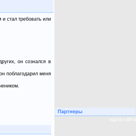
 и стал требовать или
других, он сознался в
 он поблагодарил меня
учеником.
Партнеры
карта сайта