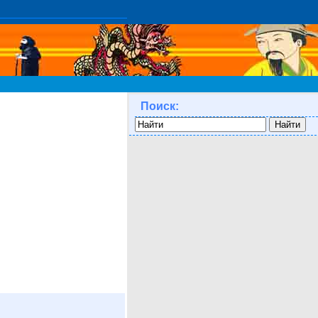
Поиск: