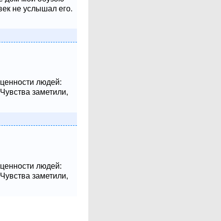
век не услышал его.
 ценности людей:
 Чувства заметили,
 ценности людей:
 Чувства заметили,