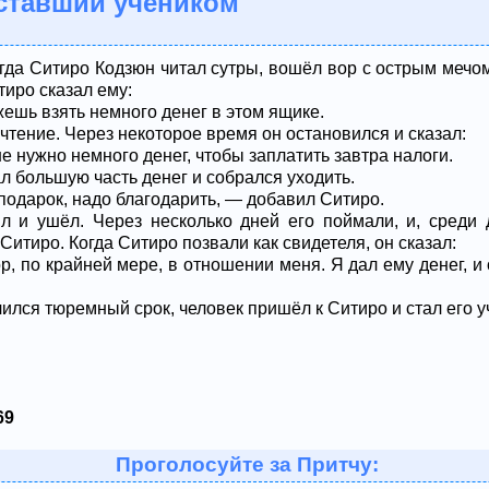
 ставший учеником
гда Ситиро Кодзюн читал сутры, вошёл вор с острым мечом
тиро сказал ему:
ешь взять немного денег в этом ящике.
чтение. Через некоторое время он остановился и сказал:
е нужно немного денег, чтобы заплатить завтра налоги.
л большую часть денег и собрался уходить.
подарок, надо благодарить, — добавил Ситиро.
л и ушёл. Через несколько дней его поймали, и, среди 
Ситиро. Когда Ситиро позвали как свидетеля, он сказал:
р, по крайней мере, в отношении меня. Я дал ему денег, и
нчился тюремный срок, человек пришёл к Ситиро и стал его 
69
Проголосуйте за Притчу: