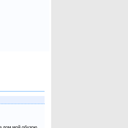
не дом мой обузою