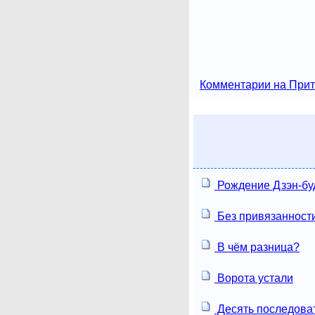
Комментарии на Прит
Рождение Дзэн-бу
Без привязанност
В чём разница?
Ворота устали
Десять последова