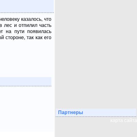
еловеку казалось, что
в лес и отпилил часть
уг на пути появилась
 стороне, так как его
Партнеры
карта сайта