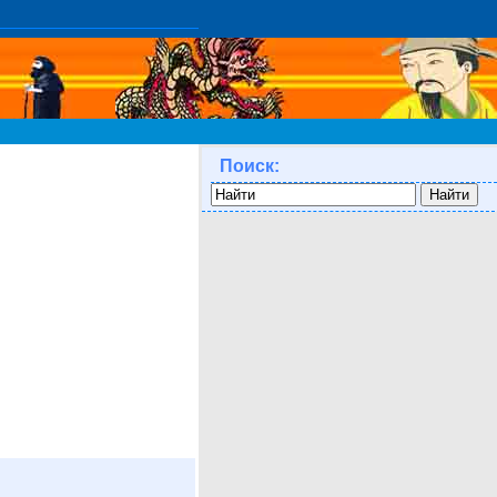
Поиск: