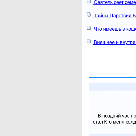
Сеятель сеет сем
Тайны Царствия 
Что имеешь в кош
Внешнее и внутре
В поздний час п
стал Кто меня колд