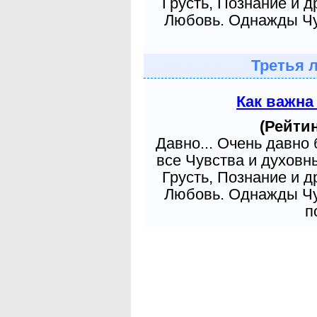
Грусть, Познание и д
Любовь. Однажды Чув
Третья 
Как важна
(Рейтин
Давно... Очень давно
все Чувства и духовн
Грусть, Познание и д
Любовь. Однажды Чув
п