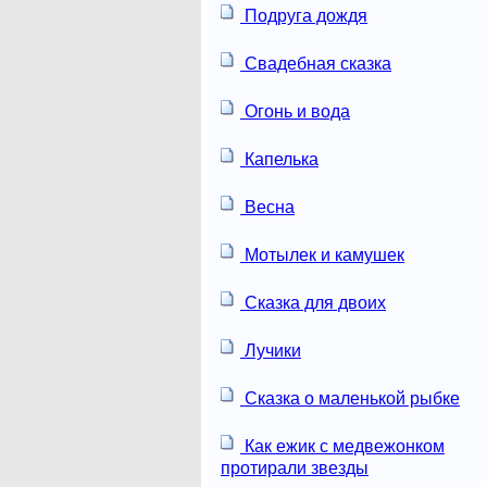
Подруга дождя
Свадебная сказка
Огонь и вода
Капелька
Весна
Мотылек и камушек
Сказка для двоих
Лучики
Сказка о маленькой рыбке
Как ежик с медвежонком
протирали звезды