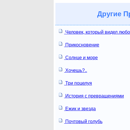
Другие
Пр
Человек, который видел люб
Прикосновение
Солнце и море
Хочешь?..
Три поцелуя
История с превращениями
Ежик и звезда
Почтовый голубь