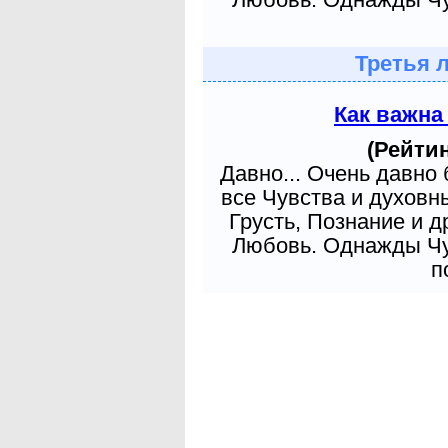
Третья 
Как важна
(Рейтин
Давно... Очень давно
все Чувства и духовн
Грусть, Познание и д
Любовь. Однажды Чув
п