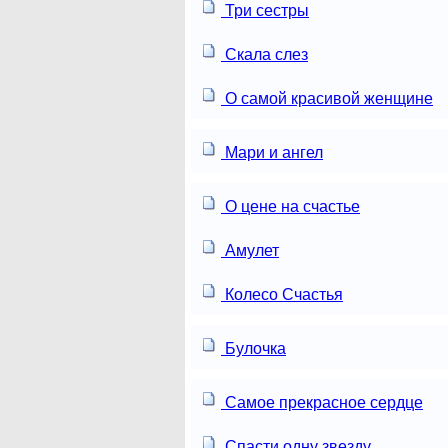
Три сестры
Скала слез
О самой красивой женщине
Мари и ангел
О цене на счастье
Амулет
Колесо Счастья
Булочка
Самое прекрасное сердце
Спасти одну звезду