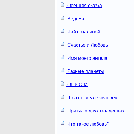
Осенняя сказка
Ведьма
Чай с малиной
Счастье и Любовь
Имя моего ангела
Разные планеты
Он и Она
Шел по земле человек
Притча о двух младенцах
Что такое любовь?