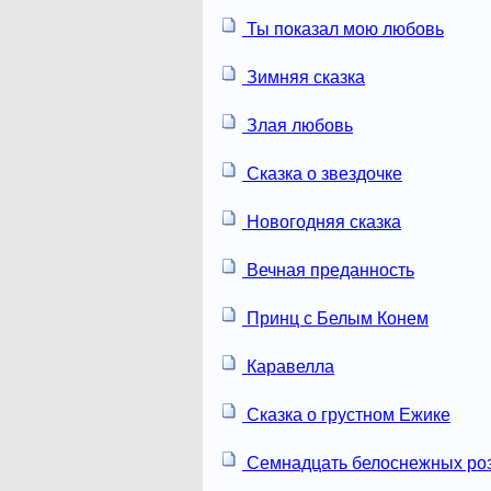
Ты показал мою любовь
Зимняя сказка
Злая любовь
Сказка о звездочке
Новогодняя сказка
Вечная преданность
Принц с Белым Конем
Каравелла
Сказка о грустном Ежике
Семнадцать белоснежных ро