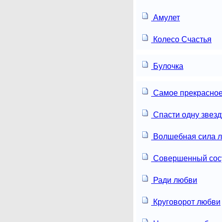
Амулет
Колесо Счастья
Булочка
Самое прекрасное
Спасти одну звезд
Волшебная сила 
Совершенный сос
Ради любви
Круговорот любви