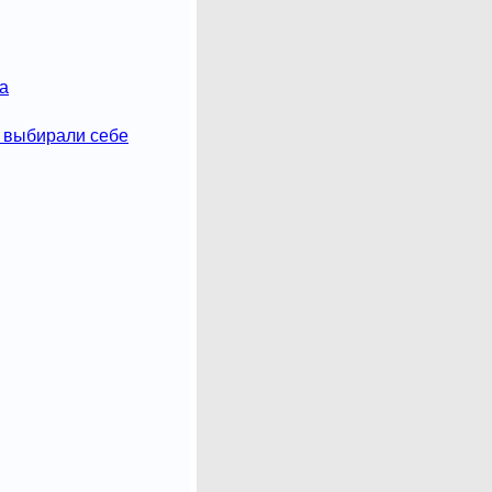
а
 выбирали себе