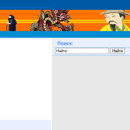
Поиск: