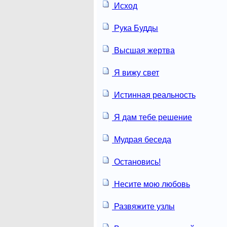
Исход
Рука Будды
Высшая жертва
Я вижу свет
Истинная реальность
Я дам тебе решение
Мудрая беседа
Остановись!
Несите мою любовь
Развяжите узлы