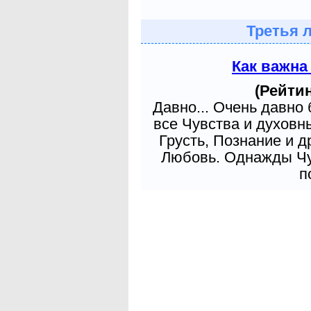
Третья 
Как важна
(Рейтин
Давно... Очень давно
все Чувства и духовн
Грусть, Познание и д
Любовь. Однажды Чув
п