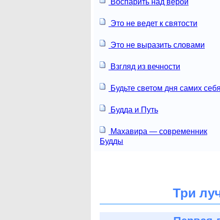
Воспарить над верой
Это не ведет к святости
Это не выразить словами
Взгляд из вечности
Будьте светом дня самих себя
Будда и Путь
Махавира — современник
Будды
Три лу