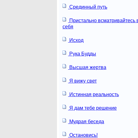
Срединный путь
Пристально всматривайтесь 
себя
Исход
Рука Будды
Высшая жертва
Я вижу свет
Истинная реальность
Я дам тебе решение
Мудрая беседа
Остановись!