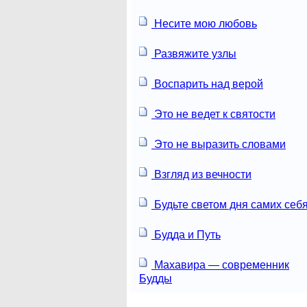
Несите мою любовь
Развяжите узлы
Воспарить над верой
Это не ведет к святости
Это не выразить словами
Взгляд из вечности
Будьте светом дня самих себя
Будда и Путь
Махавира — современник
Будды