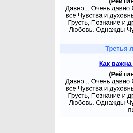
(Рейтин
Давно... Очень давно
все Чувства и духовн
Грусть, Познание и д
Любовь. Однажды Чув
Третья 
Как важна
(Рейтин
Давно... Очень давно
все Чувства и духовн
Грусть, Познание и д
Любовь. Однажды Чув
п