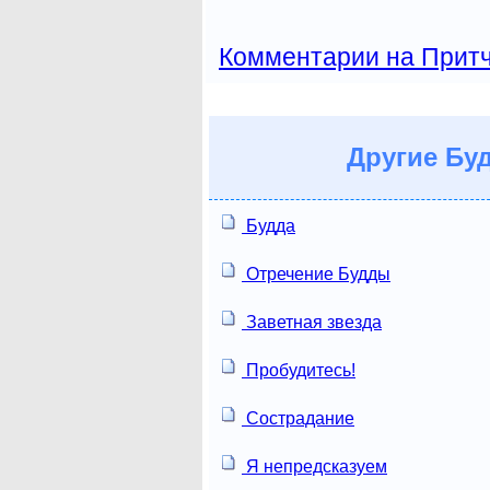
Комментарии на Прит
Другие
Буд
Будда
Отречение Будды
Заветная звезда
Пробудитесь!
Сострадание
Я непредсказуем