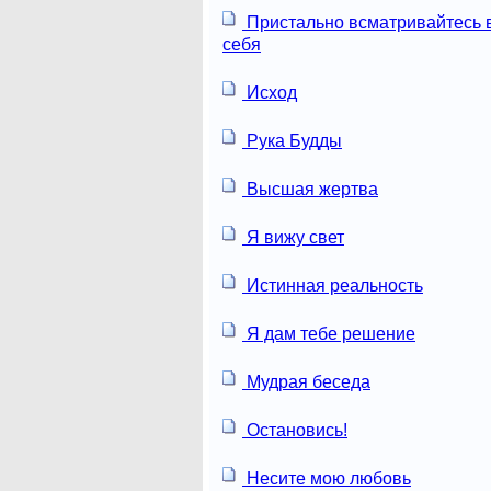
Пристально всматривайтесь 
себя
Исход
Рука Будды
Высшая жертва
Я вижу свет
Истинная реальность
Я дам тебе решение
Мудрая беседа
Остановись!
Несите мою любовь