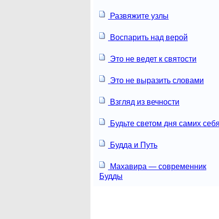
Развяжите узлы
Воспарить над верой
Это не ведет к святости
Это не выразить словами
Взгляд из вечности
Будьте светом дня самих себя
Будда и Путь
Махавира — современник
Будды