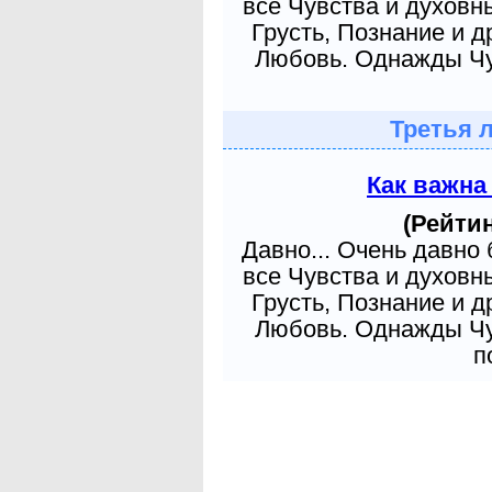
все Чувства и духовн
Грусть, Познание и д
Любовь. Однажды Чув
Третья 
Как важна
(Рейтин
Давно... Очень давно
все Чувства и духовн
Грусть, Познание и д
Любовь. Однажды Чув
п