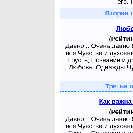
его. 
Вторая 
Любо
(Рейтин
Давно... Очень давно
все Чувства и духовн
Грусть, Познание и д
Любовь. Однажды Чув
Третья 
Как важна
(Рейтин
Давно... Очень давно
все Чувства и духовн