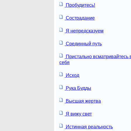
Пробудитесь!
Сострадание
Я непредсказуем
Срединный путь
Пристально всматривайтесь 
себя
Исход
Рука Будды
Высшая жертва
Я вижу свет
Истинная реальность