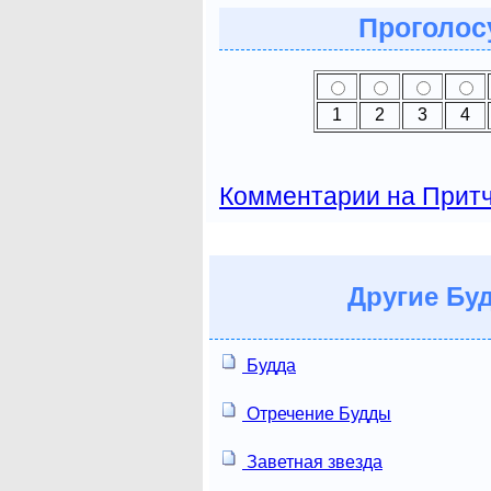
Проголосу
1
2
3
4
Комментарии на Прит
Другие
Буд
Будда
Отречение Будды
Заветная звезда