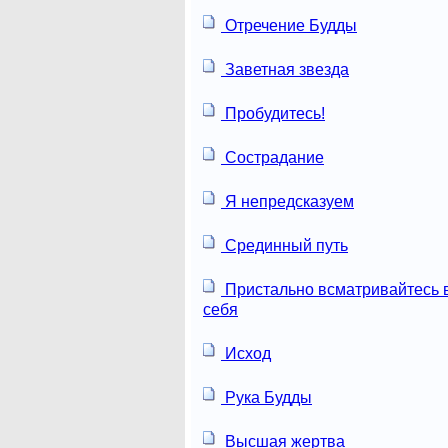
Отречение Будды
Заветная звезда
Пробудитесь!
Сострадание
Я непредсказуем
Срединный путь
Пристально всматривайтесь 
себя
Исход
Рука Будды
Высшая жертва