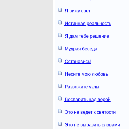
Я вижу свет
Истинная реальность
Я дам тебе решение
Мудрая беседа
Остановись!
Несите мою любовь
Развяжите узлы
Воспарить над верой
Это не ведет к святости
Это не выразить словами