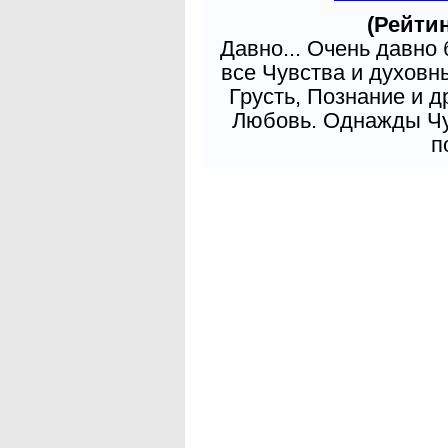
(Рейтин
Давно... Очень давно
все Чувства и духовн
Грусть, Познание и д
Любовь. Однажды Чув
п