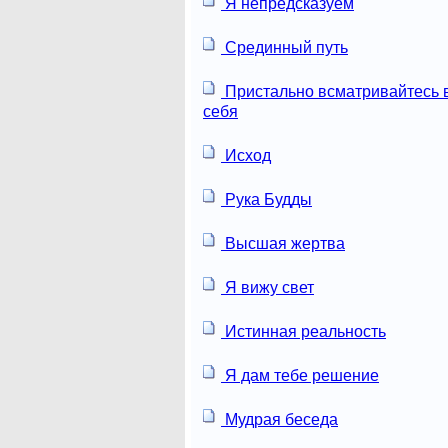
Я непредсказуем
Срединный путь
Пристально всматривайтесь 
себя
Исход
Рука Будды
Высшая жертва
Я вижу свет
Истинная реальность
Я дам тебе решение
Мудрая беседа