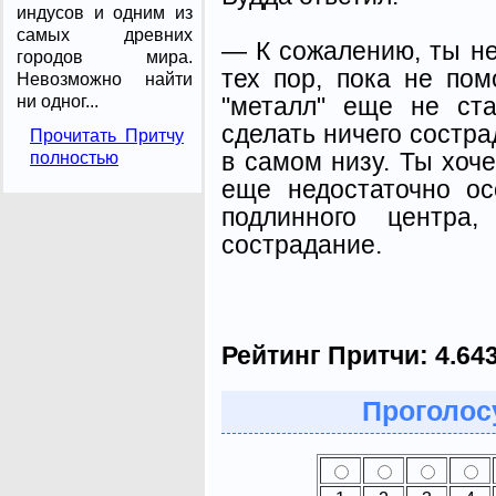
индусов и одним из
самых древних
— К сожалению, ты н
городов мира.
тех пор, пока не по
Невозможно найти
"металл" еще не ст
ни одног...
сделать ничего состра
Прочитать Притчу
в самом низу. Ты хоч
полностью
еще недо­статочно о
подлинного центра,
сострадание.
Рейтинг Притчи:
4.64
Проголосу