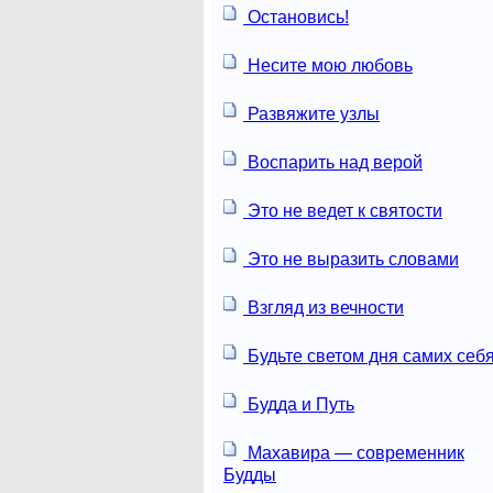
Остановись!
Несите мою любовь
Развяжите узлы
Воспарить над верой
Это не ведет к святости
Это не выразить словами
Взгляд из вечности
Будьте светом дня самих себя
Будда и Путь
Махавира — современник
Будды