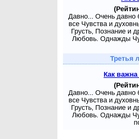
(Рейтин
Давно... Очень давно
все Чувства и духовн
Грусть, Познание и д
Любовь. Однажды Чув
Третья 
Как важна
(Рейтин
Давно... Очень давно
все Чувства и духовн
Грусть, Познание и д
Любовь. Однажды Чув
п