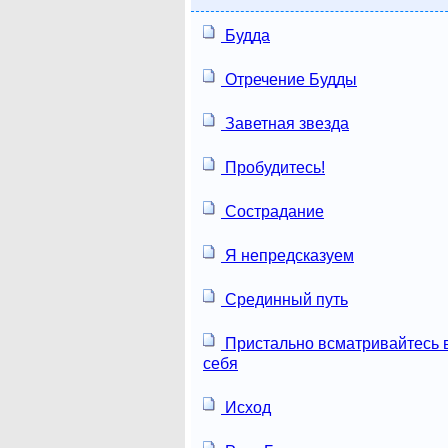
Будда
Отречение Будды
Заветная звезда
Пробудитесь!
Сострадание
Я непредсказуем
Срединный путь
Пристально всматривайтесь 
себя
Исход