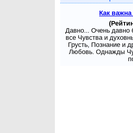
Как важна
(Рейтин
Давно... Очень давно
все Чувства и духовн
Грусть, Познание и д
Любовь. Однажды Чув
п