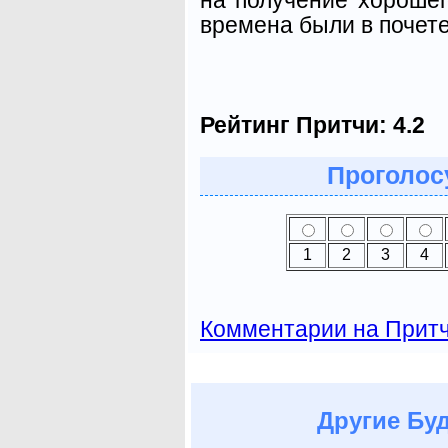
времена были в почете
Рейтинг Притчи:
4.2
Проголосу
1
2
3
4
Комментарии на Прит
Другие
Буд