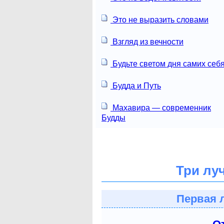
Это не выразить словами
Взгляд из вечности
Будьте светом дня самих себя
Будда и Путь
Махавира — современник
Будды
Три лу
Первая 