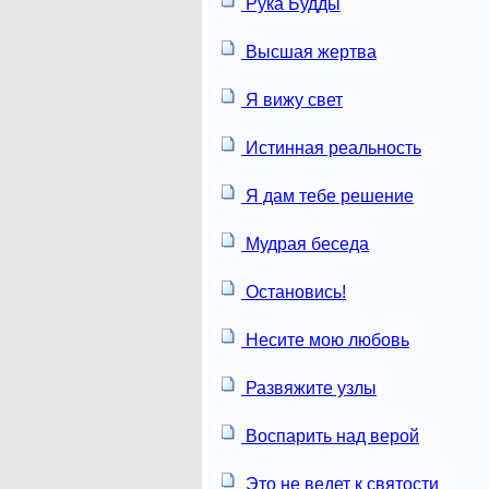
Рука Будды
Высшая жертва
Я вижу свет
Истинная реальность
Я дам тебе решение
Мудрая беседа
Остановись!
Несите мою любовь
Развяжите узлы
Воспарить над верой
Это не ведет к святости