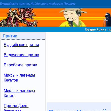
Буддийские притчи.
Найди свою любимую Притчу
Буддийские пр
Притчи
Буддийские притчи
Ведические притчи
Еврейские притчи
Мифы и легенды
Кельтов
Мифы и легенды
Китая
Притчи Дзен-
буддизма