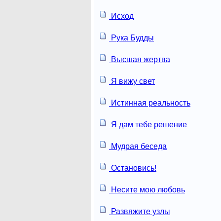
Исход
Рука Будды
Высшая жертва
Я вижу свет
Истинная реальность
Я дам тебе решение
Мудрая беседа
Остановись!
Несите мою любовь
Развяжите узлы