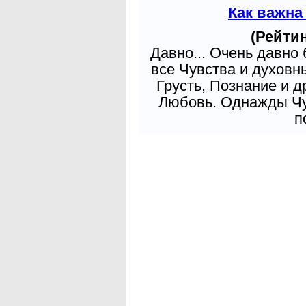
Как важна
(Рейтин
Давно... Очень давно
все Чувства и духовн
Грусть, Познание и д
Любовь. Однажды Чув
п