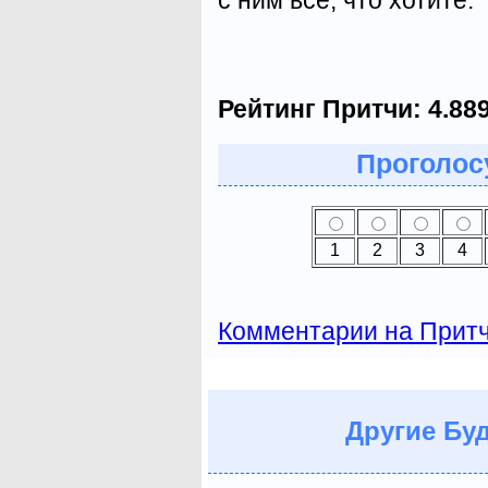
Рейтинг Притчи:
4.88
Проголосу
1
2
3
4
Комментарии на Прит
Другие
Буд