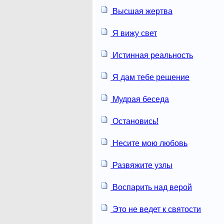
Высшая жертва
Я вижу свет
Истинная реальность
Я дам тебе решение
Мудрая беседа
Остановись!
Несите мою любовь
Развяжите узлы
Воспарить над верой
Это не ведет к святости