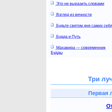
Это не выразить словами
Взгляд из вечности
Будьте светом дня самих себя
Будда и Путь
Махавира — современник
Будды
Три лу
Первая 
О