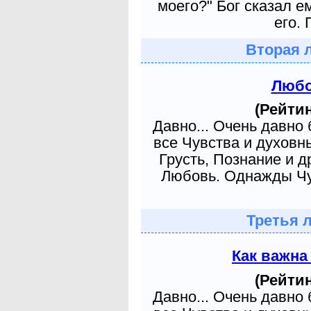
моего?" Бог сказал е
его. 
Вторая 
Любо
(Рейтин
Давно... Очень давно
все Чувства и духовн
Грусть, Познание и д
Любовь. Однажды Чув
Третья 
Как важна
(Рейтин
Давно... Очень давно