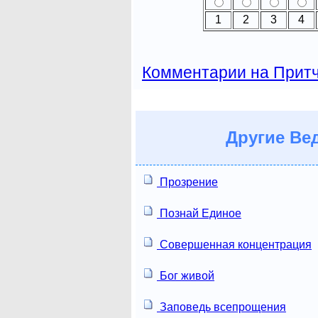
1
2
3
4
Комментарии на Прит
Другие
Вед
Прозрение
Познай Единое
Совершенная концентрация
Бог живой
Заповедь всепрощения