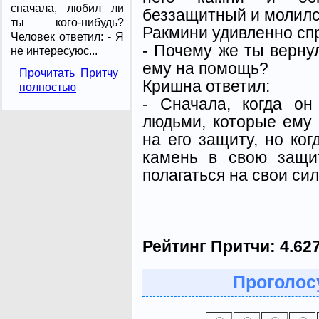
сначала, любил ли
беззащитный и молилс
ты кого-нибудь?
Ракмини удивленно сп
Человек ответил: - Я
- Почему же ты верну
не интересуюс...
ему на помощь?
Прочитать Притчу
Кришна ответил:
полностью
- Сначала, когда о
людьми, которые ему 
на его защиту, но ко
камень в свою защи
полагаться на свои си
Рейтинг Притчи:
4.62
Проголосу