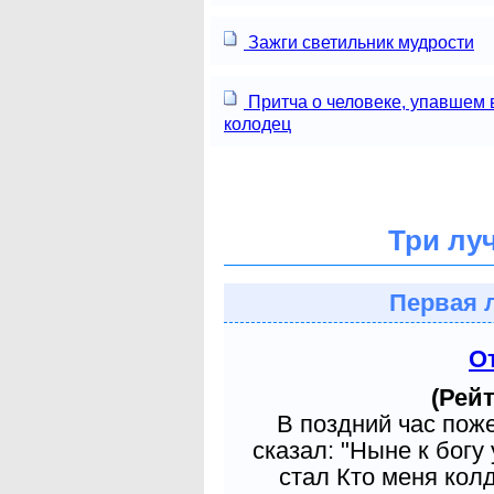
Зажги светильник мудрости
Притча о человеке, упавшем 
колодец
Три лу
Первая 
О
(Рейт
В поздний час пож
сказал: "Ныне к богу
стал Кто меня кол