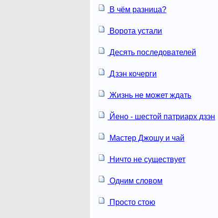
В чём разница?
Ворота устали
Десять последователей
Дзэн кочерги
Жизнь не может ждать
Йено - шестой патриарх дзэн
Мастер Джошу и чай
Ничто не существует
Одним словом
Просто стою