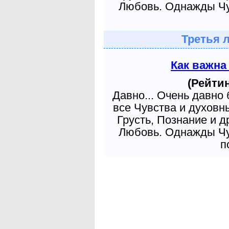
Любовь. Однажды Чув
Третья 
Как важна
(Рейтин
Давно... Очень давно
все Чувства и духовн
Грусть, Познание и д
Любовь. Однажды Чув
п