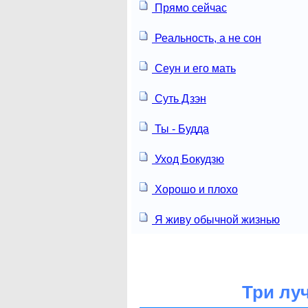
Прямо сейчас
Реальность, а не сон
Сеун и его мать
Суть Дзэн
Ты - Будда
Уход Бокудзю
Хорошо и плохо
Я живу обычной жизнью
Три лу