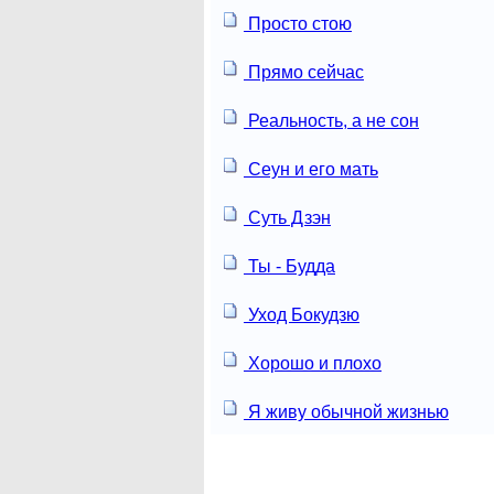
Просто стою
Прямо сейчас
Реальность, а не сон
Сеун и его мать
Суть Дзэн
Ты - Будда
Уход Бокудзю
Хорошо и плохо
Я живу обычной жизнью