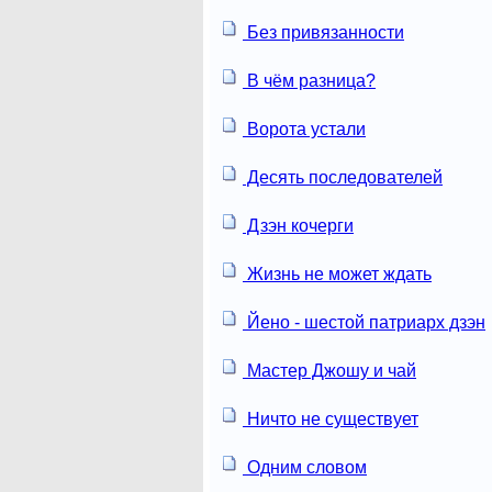
Без привязанности
В чём разница?
Ворота устали
Десять последователей
Дзэн кочерги
Жизнь не может ждать
Йено - шестой патриарх дзэн
Мастер Джошу и чай
Ничто не существует
Одним словом