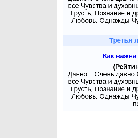
все Чувства и духовн
Грусть, Познание и д
Любовь. Однажды Чув
Третья 
Как важна
(Рейтин
Давно... Очень давно
все Чувства и духовн
Грусть, Познание и д
Любовь. Однажды Чув
п