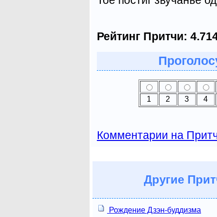
Рейтинг Притчи:
4.71
Проголосу
1
2
3
4
Комментарии на Прит
Другие
Прит
Рождение Дзэн-буддизма