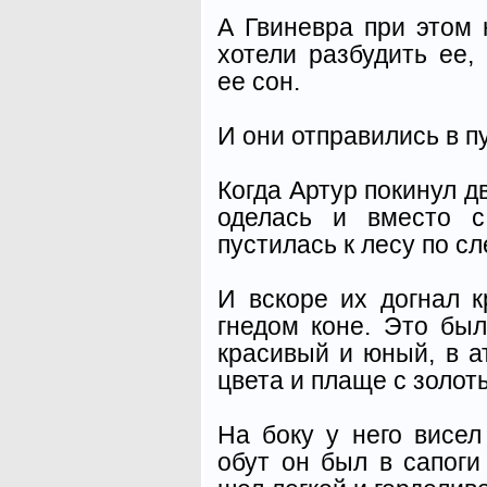
А Гвиневра при этом 
хотели разбудить ее,
ее сон.
И они отправились в пу
Когда Артур покинул д
оделась и вместо с
пустилась к лесу по с
И вскоре их догнал 
гнедом коне. Это был
красивый и юный, в а
цвета и плаще с золот
На боку у него висел
обут он был в сапоги