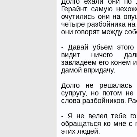
Долго ехали они по
Герайнт самую нехож
очутились они на опу
четыре разбойника на 
они говорят между соб
- Давай убьем этого
видит ничего дал
завладеем его конем и
дамой впридачу.
Долго не решалась 
супругу, но потом н
слова разбойников. Ра
- Я не велел тебе г
обращаться ко мне с 
этих людей.