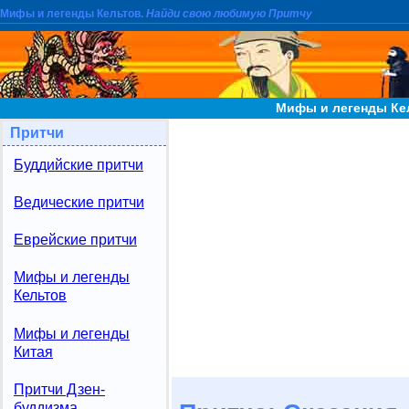
Мифы и легенды Кельтов.
Найди свою любимую Притчу
Мифы и легенды Кел
Притчи
Буддийские притчи
Ведические притчи
Еврейские притчи
Мифы и легенды
Кельтов
Мифы и легенды
Китая
Притчи Дзен-
буддизма