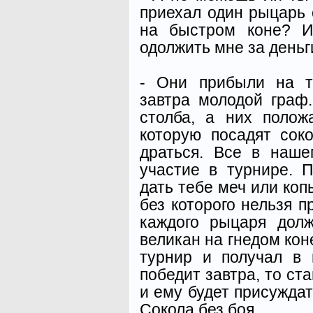
приехал один рыцарь 
на быстром коне? И
одолжить мне за деньг
- Они прибыли на т
завтра молодой граф
столба, а них полож
которую посадят соко
драться. Все в наше
участие в турнире. 
дать тебе меч или коп
без которого нельзя п
каждого рыцаря дол
великан на гнедом кон
турнир и получал в 
победит завтра, то ст
и ему будет присуждат
Сокола без боя.