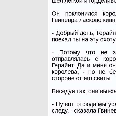
шел легкой и горделив
Он поклонился коро
Гвиневра ласково кивну
- Добрый день, Герайн
поехал ты на эту охоту
- Потому что не з
отправлялась с коро
Герайнт. Да и меня он
королева, - но не б
стороне от его свиты.
Беседуя так, они выех
- Ну вот, отсюда мы ус
следу, - сказала Гвине