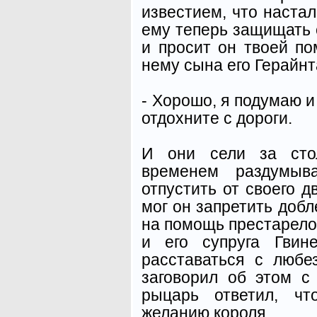
известием, что настал
ему теперь защищать с
и просит он твоей по
нему сына его Герайнт
- Хорошо, я подумаю и 
отдохните с дороги.
И они сели за сто
временем раздумыв
отпустить от своего д
мог он запретить доб
на помощь престарело
и его супруга Гвин
расставаться с любе
заговорил об этом с
рыцарь ответил, чт
желанию короля.