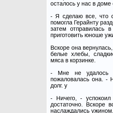
осталось у нас в доме 
- Я сделаю все, что 
помогла Герайнту разде
затем отправилась в
приготовить юноше уж
Вскоре она вернулась,
белые хлебы, сладки
мяса в корзинке.
- Мне не удалось д
пожаловалась она. - 
долг. у
- Ничего, - успокоил
достаточно. Вскоре 
наслаждались ужином.