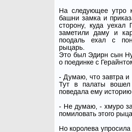
На следующее утро 
башни замка и приказ
сторону, куда уехал 
заметили даму и ка
поодаль ехал с пон
рыцарь.
Это был Эдирн сын Ну
о поединке с Герайнто
- Думаю, что завтра и 
Тут в палаты вошел
поведала ему историю
- Не думаю, - хмуро з
помиловать этого рыца
Но королева упросила