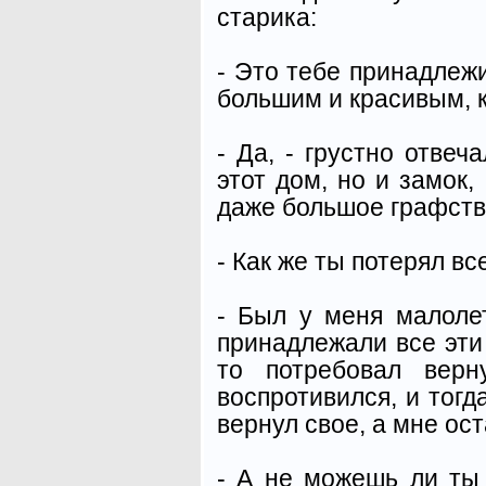
старика:
- Это тебе принадлежи
большим и красивым, 
- Да, - грустно отвеч
этот дом, но и замок,
даже большое графство
- Как же ты потерял вс
- Был у меня малоле
принадлежали все эти 
то потребовал верн
воспротивился, и тогд
вернул свое, а мне ос
- А не можешь ли ты