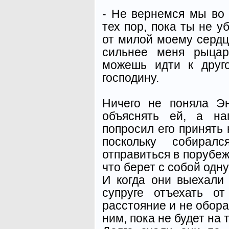
- Не вернемся мы во д
тех пор, пока ты не у
от милой моему сердц
сильнее меня рыцар
можешь идти к друг
господину.
Ничего не поняла Э
объяснять ей, а на
попросил его принять 
поскольку собира
отправиться в порубеж
что берет с собой одну
И когда они выехали 
супруге отъехать о
расстояние и не обора
ним, пока не будет на 