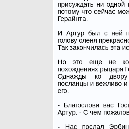
присуждать ни одной 
потому что сейчас мож
Герайнта.
И Артур был с ней п
голову оленя прекрасн
Так закончилась эта и
Но это еще не ко
похождениях рыцаря Г
Однажды ко двору
посланцы и вежливо и
его.
- Благослови вас Гос
Артур. - С чем пожало
- Нас послал Эрбин