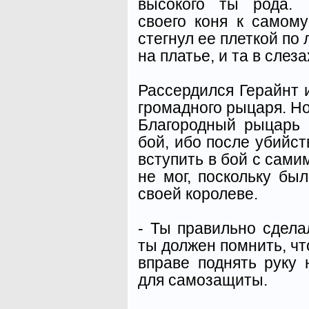
высокого ты рода. 
своего коня к самом
стегнул ее плеткой по 
на платье, и та в слез
Рассердился Герайнт 
громадного рыцаря. Но 
Благородный рыцарь 
бой, ибо после убийс
вступить в бой с сами
не мог, поскольку был
своей королеве.
- Ты правильно сделал
ты должен помнить, чт
вправе поднять руку 
для самозащиты.