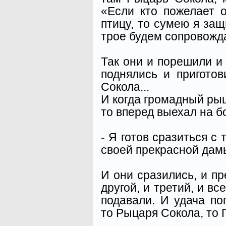
«Если кто пожелает о
птицу, то сумею я защ
трое будем сопровожда
Так они и порешили и 
поднялись и пригото
Сокола...
И когда громадный рыц
то вперед выехал на б
- Я готов сразиться с 
своей прекрасной дам
И они сразились, и пр
другой, и третий, и вс
подавали. И удача п
то Рыцаря Сокола, то 