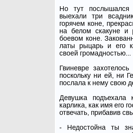
Но тут послышался 
выехали три всадни
горячем коне, прекра
на белом скакуне и
боевом коне. Закован
латы рыцарь и его 
своей громадностью...
Гвиневре захотелось 
поскольку ни ей, ни Г
послала к нему свою д
Девушка подъехала 
карлика, как имя его г
отвечать, прибавив св
- Недостойна ты зн