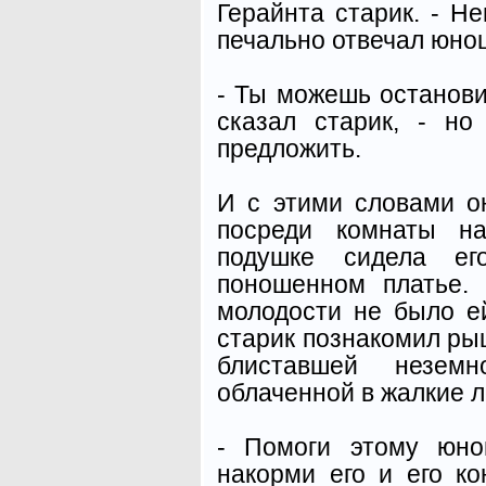
Герайнта старик. - Не
печально отвечал юно
- Ты можешь останови
сказал старик, - н
предложить.
И с этими словами о
посреди комнаты на
подушке сидела ег
поношенном платье.
молодости не было е
старик познакомил ры
блиставшей незем
облаченной в жалкие л
- Помоги этому юно
накорми его и его ко