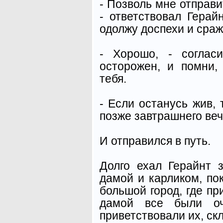
- Позволь мне отправи
- ответствовал Герай
одолжу доспехи и сраж
- Хорошо, - соглас
осторожен, и помни,
тебя.
- Если останусь жив, 
позже завтрашнего вече
И отправился в путь.
Долго ехал Герайнт 
дамой и карликом, по
большой город, где п
дамой все были оч
приветствовали их, ск