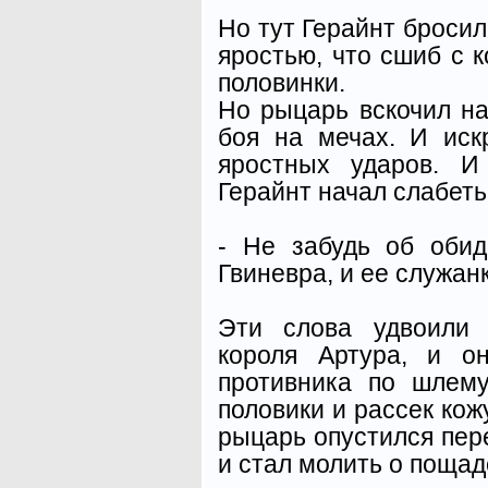
Но тут Герайнт бросил
яростью, что сшиб с к
половинки.
Но рыцарь вскочил на
боя на мечах. И ис
яростных ударов. И
Герайнт начал слабеть,
- Не забудь об обид
Гвиневра, и ее служанк
Эти слова удвоили 
короля Артура, и о
противника по шлему
половики и рассек кож
рыцарь опустился пер
и стал молить о пощад