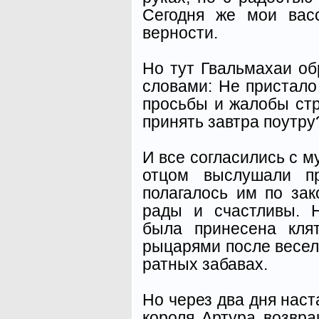
Сегодня же мои вас
верности.
Но тут Гвальмахаи об
словами: Не пристало
просьбы и жалобы стр
принять завтра поутру
И все согласились с м
отцом выслушали п
полагалось им по зак
рады и счастливы. 
была принесена кля
рыцарями после весел
ратных забавах.
Но через два дня нас
короля Артура возвра