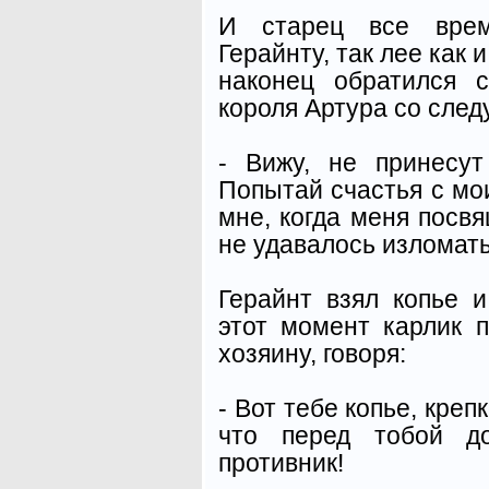
И старец все врем
Герайнту, так лее как 
наконец обратился 
короля Артура со сле
- Вижу, не принесут
Попытай счастья с мо
мне, когда меня посв
не удавалось изломать
Герайнт взял копье и
этот момент карлик 
хозяину, говоря:
- Вот тебе копье, креп
что перед тобой до
противник!