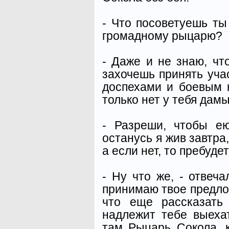
- Что посоветуешь ты
громадному рыцарю?
- Даже и не знаю, чт
захочешь принять учас
доспехами и боевым 
только нет у тебя дамы
- Разреши, чтобы е
останусь я жив завтра,
а если нет, то пребудет
- Ну что же, - отвеча
принимаю твое предлож
что еще рассказать
надлежит тебе выехат
там Рыцарь Сокола, 