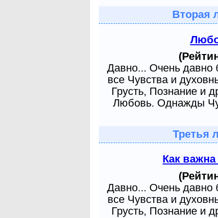
Вторая 
Любо
(Рейтин
Давно... Очень давно
все Чувства и духовн
Грусть, Познание и д
Любовь. Однажды Чув
Третья 
Как важна
(Рейтин
Давно... Очень давно
все Чувства и духовн
Грусть, Познание и д