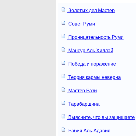
Золотых дел Мастер
Совет Руми
Проницательность Руми
Мансур Аль Хиллай
Победа и поражение
Теория кармы неверна
Мастер Рази
Тарабарщина
Выясните, что вы защищаете
Рабия Аль-Адавия