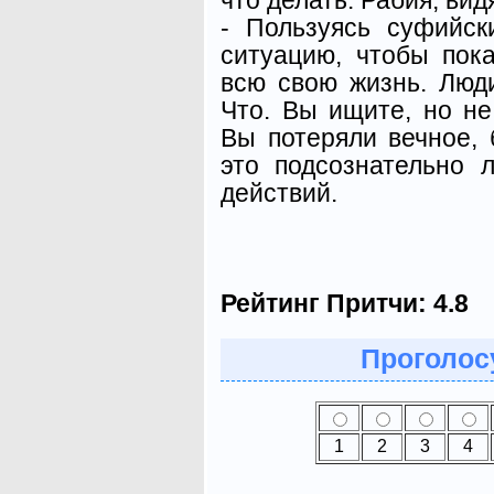
- Пользуясь суфийск
ситуацию, чтобы пок
всю свою жизнь. Люди
Что. Вы ищите, но не 
Вы потеряли вечное, 
это подсознательно 
действий.
Рейтинг Притчи:
4.8
Проголосу
1
2
3
4