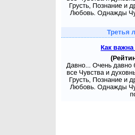
Грусть, Познание и д
Любовь. Однажды Чув
Третья 
Как важна
(Рейтин
Давно... Очень давно
все Чувства и духовн
Грусть, Познание и д
Любовь. Однажды Чув
п