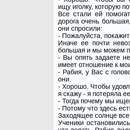
ищу иголку, которую по
Все стали ей помогат
дорога очень большая,
они спросили:
- Пожалуйста, покажит
Иначе ее почти нево
большая и мы можем п
- Вы опять задаете н
имеет отношение к мо
- Рабия, у Вас с голов
они.
- Хорошо. Чтобы удов
я скажу - я потеряла е
- Тогда почему мы ище
- Потому что здесь есть
Заходящее солнце все 
Ученики остановились
что делать. Рабия, вид