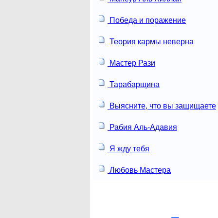
Победа и поражение
Теория кармы неверна
Мастер Рази
Тарабарщина
Выясните, что вы защищаете
Рабия Аль-Адавия
Я жду тебя
Любовь Мастера