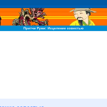
Притчи Руми: Исцеление совестью