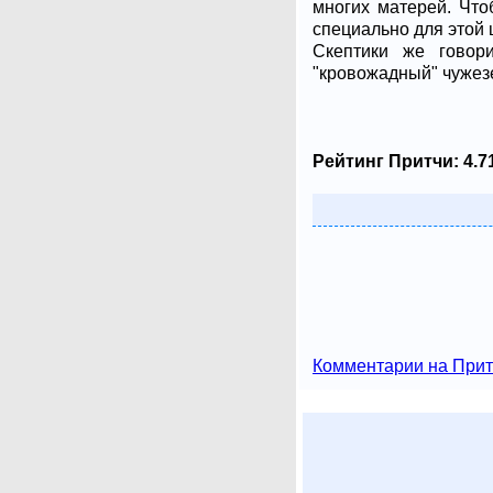
многих матерей. Что
специально для этой 
Скептики же говор
"кровожадный" чужез
Рейтинг Притчи:
4.7
Комментарии на Прит