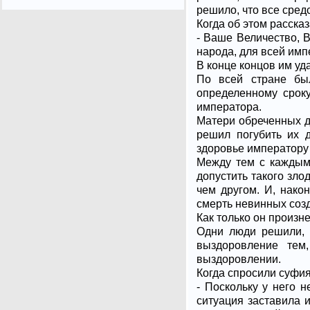
решило, что все сред
Когда об этом рассказ
- Ваше Величество, 
народа, для всей имп
В конце концов им уда
По всей стране бы
определенному срок
императора.
Матери обреченных д
решил погубить их 
здоровье императору 
Между тем с каждым 
допустить такого зло
чем другом. И, нако
смерть невинных соз
Как только он произн
Одни люди решили, 
выздоровление тем
выздоровлении.
Когда спросили суфия
- Поскольку у него 
ситуация заставила 