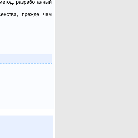
 метод, разработанный
венства, прежде чем