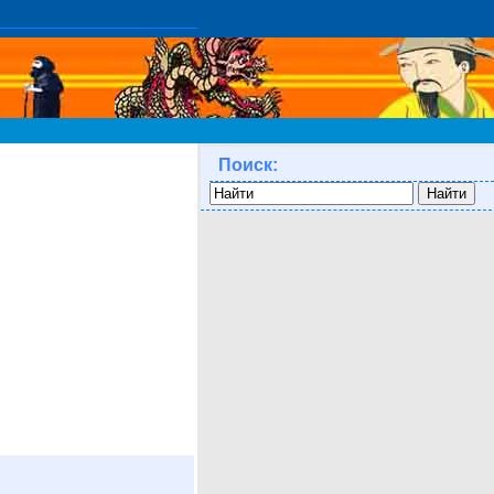
Поиск: