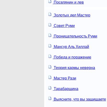
Поселянин и лев
Золотых дел Мастер
Совет Руми
Проницательность Руми
Мансур Аль Хиллай
Победа и поражение
Теория кармы неверна
Мастер Рази
Тарабарщина
Выясните, что вы защищаете