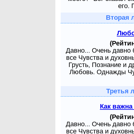
его. 
Вторая 
Любо
(Рейтин
Давно... Очень давно
все Чувства и духовн
Грусть, Познание и д
Любовь. Однажды Чув
Третья 
Как важна
(Рейтин
Давно... Очень давно
все Чувства и духовн