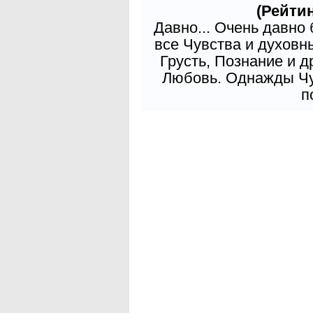
(Рейтин
Давно... Очень давно
все Чувства и духовн
Грусть, Познание и д
Любовь. Однажды Чув
п