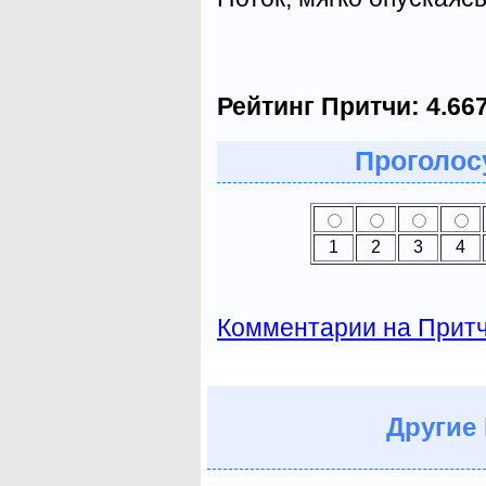
Рейтинг Притчи:
4.66
Проголосу
1
2
3
4
Комментарии на Прит
Другие