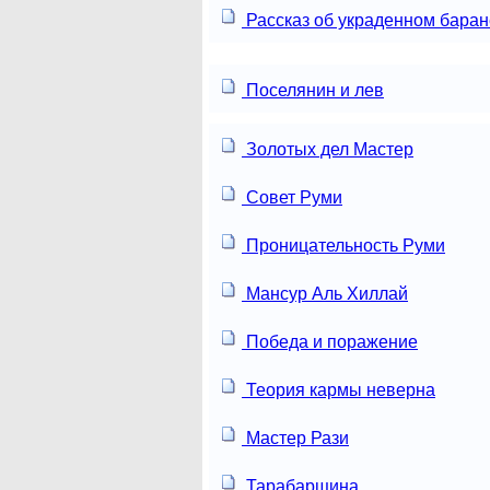
Рассказ об украденном баран
Поселянин и лев
Золотых дел Мастер
Совет Руми
Проницательность Руми
Мансур Аль Хиллай
Победа и поражение
Теория кармы неверна
Мастер Рази
Тарабарщина