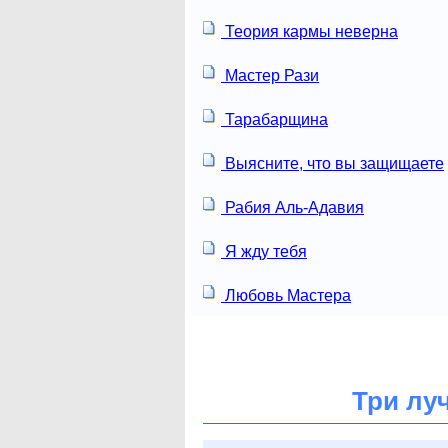
Теория кармы неверна
Мастер Рази
Тарабарщина
Выясните, что вы защищаете
Рабия Аль-Адавия
Я жду тебя
Любовь Мастера
Три лу