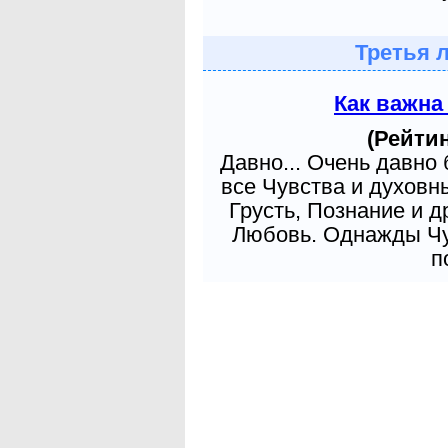
Третья 
Как важна
(Рейтин
Давно... Очень давно
все Чувства и духовн
Грусть, Познание и д
Любовь. Однажды Чув
п