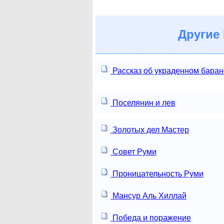
Другие
Рассказ об украденном баран
Поселянин и лев
Золотых дел Мастер
Совет Руми
Проницательность Руми
Мансур Аль Хиллай
Победа и поражение