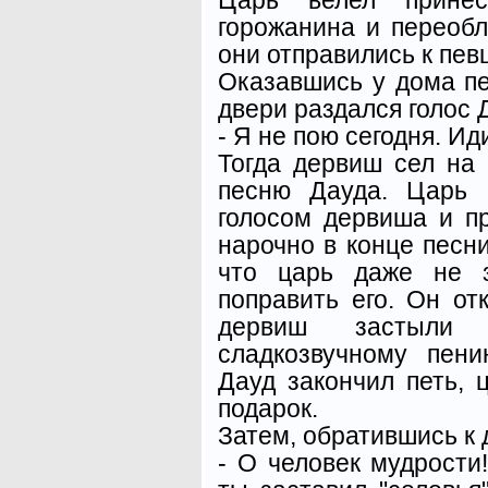
горожанина и переоб
они отправились к певц
Оказавшись у дома пе
двери раздался голос 
- Я не пою сегодня. Ид
Тогда дервиш сел на
песню Дауда. Царь 
голосом дервиша и п
нарочно в конце песни
что царь даже не з
поправить его. Он от
дервиш застыли 
сладкозвучному пени
Дауд закончил петь,
подарок.
Затем, обратившись к 
- О человек мудрости