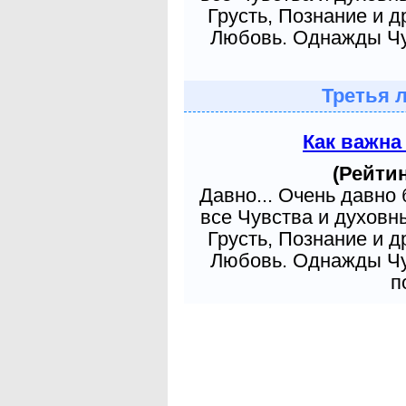
Грусть, Познание и д
Любовь. Однажды Чув
Третья 
Как важна
(Рейтин
Давно... Очень давно
все Чувства и духовн
Грусть, Познание и д
Любовь. Однажды Чув
п