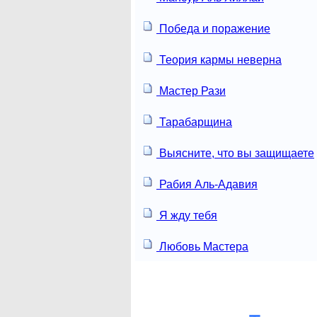
Победа и поражение
Теория кармы неверна
Мастер Рази
Тарабарщина
Выясните, что вы защищаете
Рабия Аль-Адавия
Я жду тебя
Любовь Мастера