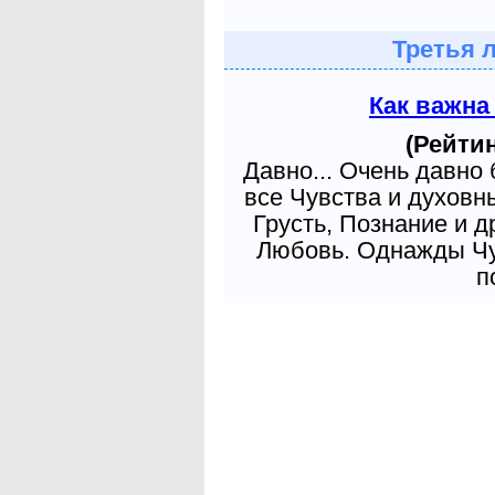
Третья 
Как важна
(Рейтин
Давно... Очень давно
все Чувства и духовн
Грусть, Познание и д
Любовь. Однажды Чув
п