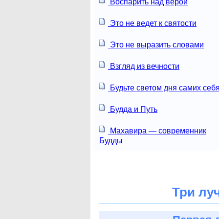
Воспарить над верой
Это не ведет к святости
Это не выразить словами
Взгляд из вечности
Будьте светом дня самих себя
Будда и Путь
Махавира — современник
Будды
Три лу