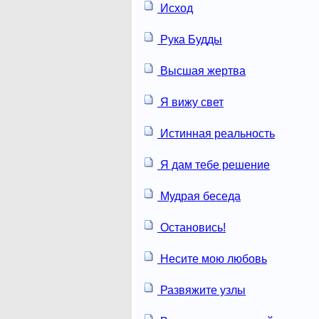
Исход
Рука Будды
Высшая жертва
Я вижу свет
Истинная реальность
Я дам тебе решение
Мудрая беседа
Остановись!
Несите мою любовь
Развяжите узлы