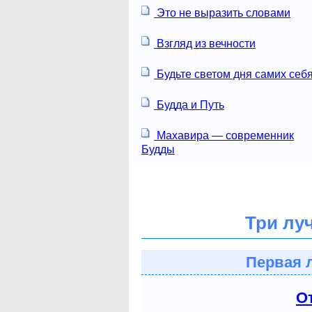
Это не выразить словами
Взгляд из вечности
Будьте светом дня самих себя
Будда и Путь
Махавира — современник
Будды
Три лу
Первая 
О