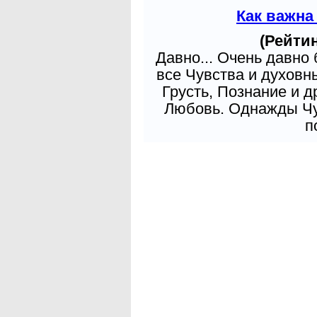
Как важна
(Рейтин
Давно... Очень давно
все Чувства и духовн
Грусть, Познание и д
Любовь. Однажды Чув
п