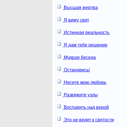
Высшая жертва
Я вижу свет
Истинная реальность
Я дам тебе решение
Мудрая беседа
Остановись!
Несите мою любовь
Развяжите узлы
Воспарить над верой
Это не ведет к святости