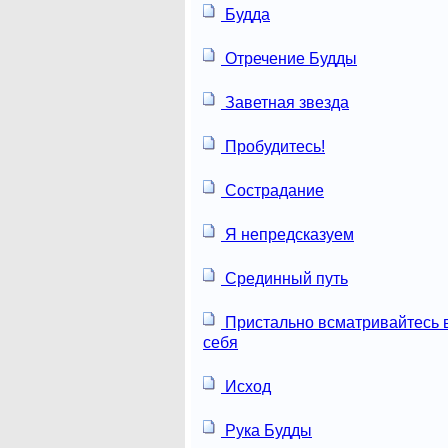
Будда
Отречение Будды
Заветная звезда
Пробудитесь!
Сострадание
Я непредсказуем
Срединный путь
Пристально всматривайтесь 
себя
Исход
Рука Будды