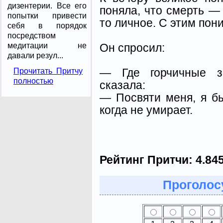
дизентерии. Все его
поняла, что смерть — 
попытки привести
то личное. С этим пон
себя в порядок
посредством
Он спросил:
медитации не
давали резул...
— Где горчичные з
Прочитать Притчу
полностью
сказала:
— Посвяти меня, я бы
когда не умирает.
Рейтинг Притчи:
4.84
Проголосу