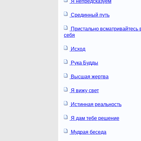
Я непредсказуем
Срединный путь
Пристально всматривайтесь 
себя
Исход
Рука Будды
Высшая жертва
Я вижу свет
Истинная реальность
Я дам тебе решение
Мудрая беседа