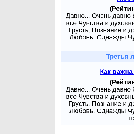
(Рейтин
Давно... Очень давно
все Чувства и духовн
Грусть, Познание и д
Любовь. Однажды Чув
Третья 
Как важна
(Рейтин
Давно... Очень давно
все Чувства и духовн
Грусть, Познание и д
Любовь. Однажды Чув
п