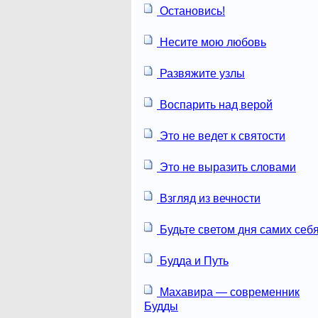
Остановись!
Несите мою любовь
Развяжите узлы
Воспарить над верой
Это не ведет к святости
Это не выразить словами
Взгляд из вечности
Будьте светом дня самих себя
Будда и Путь
Махавира — современник
Будды