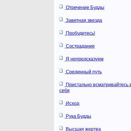
Отречение Будды
Заветная звезда
Пробудитесь!
Сострадание
Я непредсказуем
Срединный путь
Пристально всматривайтесь 
себя
Исход
Рука Будды
Высшая жертва