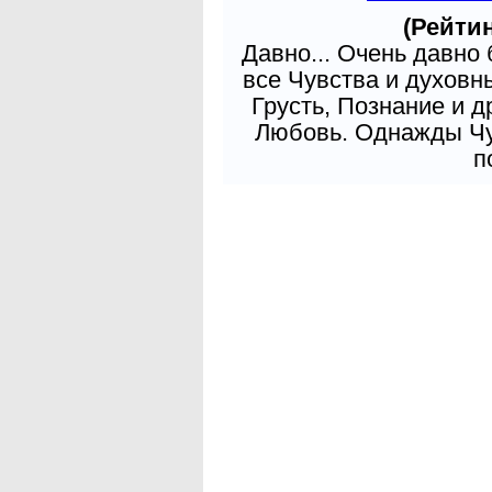
(Рейтин
Давно... Очень давно
все Чувства и духовн
Грусть, Познание и д
Любовь. Однажды Чув
п