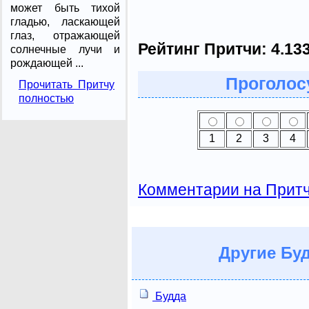
может быть тихой
гладью, ласкающей
глаз, отражающей
Рейтинг Притчи:
4.13
солнечные лучи и
рождающей ...
Проголосу
Прочитать Притчу
полностью
1
2
3
4
Комментарии на Прит
Другие
Буд
Будда