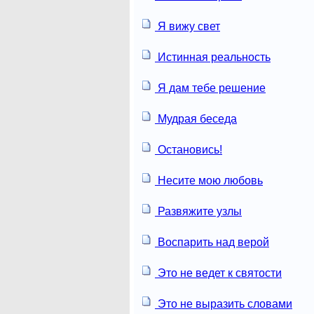
Я вижу свет
Истинная реальность
Я дам тебе решение
Мудрая беседа
Остановись!
Несите мою любовь
Развяжите узлы
Воспарить над верой
Это не ведет к святости
Это не выразить словами